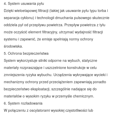
4. System usuwania pyłu
Dzięki wieloetapowej filtracji (takiej jak usuwanie pyłu typu torba i
separacja cyklonu) i technologii dmuchania pulsowego skutecznie
oddziela pył od przepływu powietrza. Przepływ powietrza z tyłu
może oczyścić element filtracyjny, utrzymać wydajność filtracji
systemu i zapewnić, że emisje spełniają normy ochrony
środowiska.
5. Ochrona bezpieczeństwa
System wykorzystuje silniki odporne na wybuch, statyczne
materiały rozpraszające i uszczelnione konstrukcje w celu
zmniejszenia ryzyka wybuchu. Urządzenia wykrywające wycieki i
mechanizmy ochrony przed przeciążeniem zapewniają ponadto
bezpieczeństwo eksploatacji, szczególnie nadające się do
materiałów o wysokim ryzyku w przemyśle chemicznym.
6. System rozładowania
W połączeniu z oscylatorami wysokiej częstotliwości lub