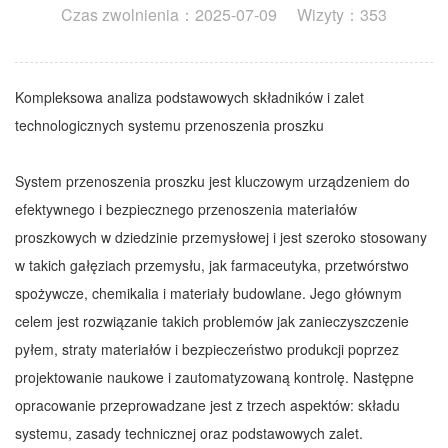
Czas zwolnienia：2025-07-09 Wizyty：353
Kompleksowa analiza podstawowych składników i zalet
technologicznych systemu przenoszenia proszku
System przenoszenia proszku jest kluczowym urządzeniem do
efektywnego i bezpiecznego przenoszenia materiałów
proszkowych w dziedzinie przemysłowej i jest szeroko stosowany
w takich gałęziach przemysłu, jak farmaceutyka, przetwórstwo
spożywcze, chemikalia i materiały budowlane. Jego głównym
celem jest rozwiązanie takich problemów jak zanieczyszczenie
pyłem, straty materiałów i bezpieczeństwo produkcji poprzez
projektowanie naukowe i zautomatyzowaną kontrolę. Następne
opracowanie przeprowadzane jest z trzech aspektów: składu
systemu, zasady technicznej oraz podstawowych zalet.