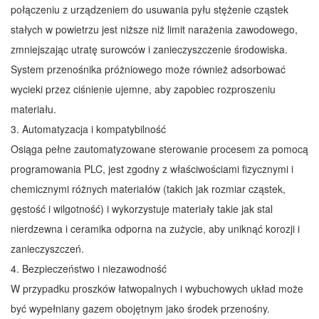
połączeniu z urządzeniem do usuwania pyłu stężenie cząstek
stałych w powietrzu jest niższe niż limit narażenia zawodowego,
zmniejszając utratę surowców i zanieczyszczenie środowiska.
System przenośnika próżniowego może również adsorbować
wycieki przez ciśnienie ujemne, aby zapobiec rozproszeniu
materiału.
3. Automatyzacja i kompatybilność
Osiąga pełne zautomatyzowane sterowanie procesem za pomocą
programowania PLC, jest zgodny z właściwościami fizycznymi i
chemicznymi różnych materiałów (takich jak rozmiar cząstek,
gęstość i wilgotność) i wykorzystuje materiały takie jak stal
nierdzewna i ceramika odporna na zużycie, aby uniknąć korozji i
zanieczyszczeń.
4. Bezpieczeństwo i niezawodność
W przypadku proszków łatwopalnych i wybuchowych układ może
być wypełniany gazem obojętnym jako środek przenośny.