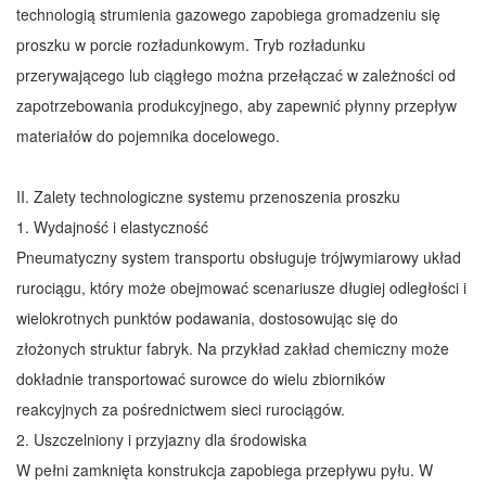
technologią strumienia gazowego zapobiega gromadzeniu się
proszku w porcie rozładunkowym. Tryb rozładunku
przerywającego lub ciągłego można przełączać w zależności od
zapotrzebowania produkcyjnego, aby zapewnić płynny przepływ
materiałów do pojemnika docelowego.
II. Zalety technologiczne systemu przenoszenia proszku
1. Wydajność i elastyczność
Pneumatyczny system transportu obsługuje trójwymiarowy układ
rurociągu, który może obejmować scenariusze długiej odległości i
wielokrotnych punktów podawania, dostosowując się do
złożonych struktur fabryk. Na przykład zakład chemiczny może
dokładnie transportować surowce do wielu zbiorników
reakcyjnych za pośrednictwem sieci rurociągów.
2. Uszczelniony i przyjazny dla środowiska
W pełni zamknięta konstrukcja zapobiega przepływu pyłu. W