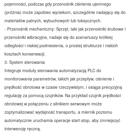
pojemności, podczas gdy przenośnik ciśnienia ujemnego
(próżnia) może zapobiec wyciekom, szczególnie nadający się do
materiałów palnych, wybuchowych lub toksycznych.
- Przenośnik mechaniczny: Sprzęt, taki jak przenośniki śrubowe i
przenośniki wibracyjne, nadaje się do scenariuszy krótkiej
odległości i niskiej podniesienia, o prostej strukturze i niskich
kosztach konserwacji.
3. System sterowania
Integruje moduły sterowania automatyzacją PLC do
monitorowania parametrów, takich jak przepływ, ciśnienie i
prędkość obrotowa w czasie rzeczywistym, i osiąga precyzyjną
regulację za pomocą czujników. Na przykład czujnik prędkości
obrotowej w połączeniu z silnikiem serwowym może
zoptymalizować wydajność transportu, a miernik poziomu
automatycznie uruchamia operacje start-stop, aby zmniejszyć
interwencję ręczną.