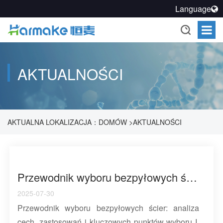
Language
AKTUALNOŚCI
AKTUALNA LOKALIZACJA：
DOMÓW
>
AKTUALNOŚCI
Przewodnik wyboru bezpyłowych ścier: analiza cech, zastosowań i kluczowych punktów wyboru
2025-07-30
Przewodnik wyboru bezpyłowych ścier: analiza
cech, zastosowań i kluczowych punktów wyboru I.