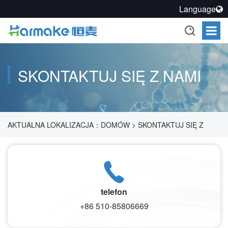
Language
SKONTAKTUJ SIĘ Z NAMI
AKTUALNA LOKALIZACJA：
DOMÓW
>
SKONTAKTUJ SIĘ Z
NAMI
telefon
+86 510-85806669