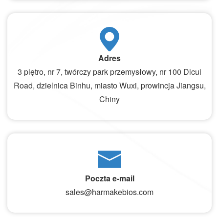
Adres
3 piętro, nr 7, twórczy park przemysłowy, nr 100 Dicui
Road, dzielnica Binhu, miasto Wuxi, prowincja Jiangsu,
Chiny
Poczta e-mail
sales@harmakebios.com